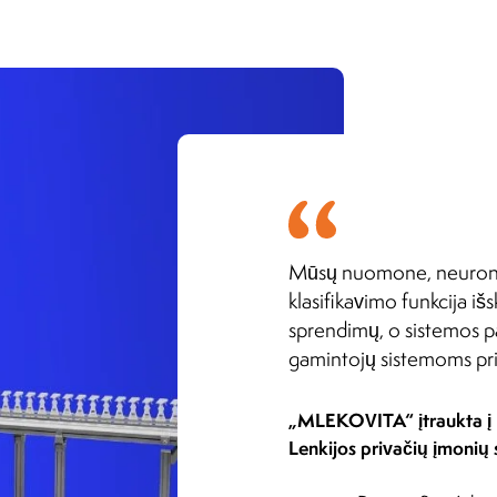
Mūsų nuomone, neuronini
klasifikavimo funkcija i
sprendimų, o sistemos p
gamintojų sistemoms pri
„MLEKOVITA“ įtraukta į
Lenkijos privačių įmonių