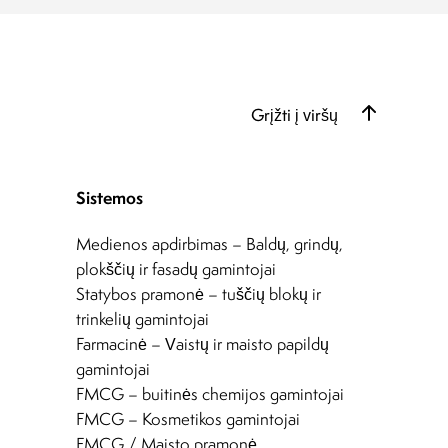
Grįžti į viršų
Sistemos
Medienos apdirbimas – Baldų, grindų,
plokščių ir fasadų gamintojai
Statybos pramonė – tuščių blokų ir
trinkelių gamintojai
Farmacinė – Vaistų ir maisto papildų
gamintojai
FMCG – buitinės chemijos gamintojai
FMCG – Kosmetikos gamintojai
FMCG / Maisto pramonė