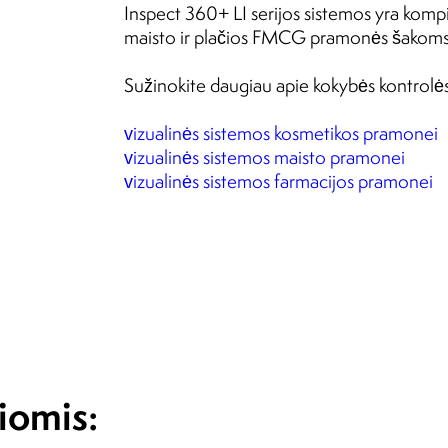
Inspect 360+ LI serijos sistemos yra kompiu
maisto ir plačios FMCG pramonės šakoms
Sužinokite daugiau apie kokybės kontrol
vizualinės sistemos kosmetikos pramonei
vizualinės sistemos maisto pramonei
vizualinės sistemos farmacijos pramonei
iomis: