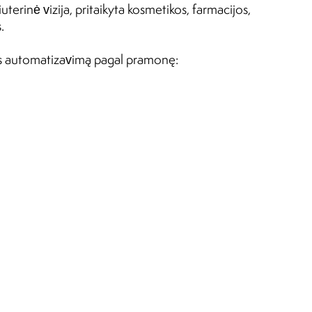
terinė vizija, pritaikyta kosmetikos, farmacijos,
.
ės automatizavimą pagal pramonę: