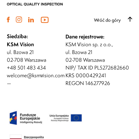
Wróć do góry
Siedziba:
Dane rejestrowe:
KSM Vision
KSM Vision sp. z o.o.,
ul. Bzowa 21
ul. Bzowa 21
02-708 Warszawa
02-708 Warszawa
+48 501 483 434
NIP/ TAX ID PL5272682660
welcome@ksmvision.com
KRS 0000429241
—
REGON 146277926