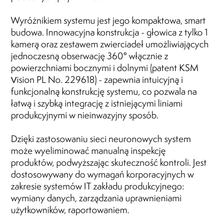
Wyróżnikiem systemu jest jego kompaktowa, smart
budowa. Innowacyjna konstrukcja - głowica z tylko 1
kamerą oraz zestawem zwierciadeł umożliwiających
jednoczesną obserwację 360° włącznie z
powierzchniami bocznymi i dolnymi (patent KSM
Vision PL No. 229618) - zapewnia intuicyjną i
funkcjonalną konstrukcję systemu, co pozwala na
łatwą i szybką integrację z istniejącymi liniami
produkcyjnymi w nieinwazyjny sposób.
Dzięki zastosowaniu sieci neuronowych system
może wyeliminować manualną inspekcję
produktów, podwyższając skuteczność kontroli. Jest
dostosowywany do wymagań korporacyjnych w
zakresie systemów IT zakładu produkcyjnego:
wymiany danych, zarządzania uprawnieniami
użytkowników, raportowaniem.