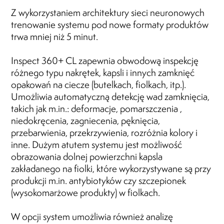
Z wykorzystaniem architektury sieci neuronowych
trenowanie systemu pod nowe formaty produktów
trwa mniej niż 5 minut.
Inspect 360+ CL zapewnia obwodową inspekcję
różnego typu nakrętek, kapsli i innych zamknięć
opakowań na ciecze (butelkach, fiolkach, itp.).
Umożliwia automatyczną detekcję wad zamknięcia,
takich jak m.in.: deformacje, pomarszczenia ,
niedokręcenia, zagniecenia​​, pęknięcia,
przebarwienia, przekrzywienia, rozróżnia kolory i
inne. Dużym atutem systemu jest możliwość
obrazowania dolnej powierzchni kapsla
zakładanego na fiolki, które wykorzystywane są przy
produkcji m.in. antybiotyków czy szczepionek
(wysokomarżowe produkty) w fiolkach.
W opcji system umożliwia również analizę