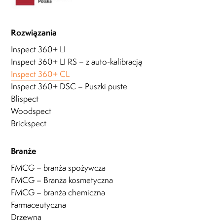
Rozwiązania
Inspect 360+ LI
Inspect 360+ LI RS – z auto-kalibracją
Inspect 360+ CL
Inspect 360+ DSC – Puszki puste
Blispect
Woodspect
Brickspect
Branże
FMCG – branża spożywcza
FMCG – Branża kosmetyczna
FMCG – branża chemiczna
Farmaceutyczna
Drzewna