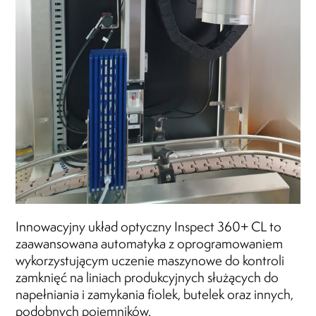
Innowacyjny układ optyczny Inspect 360+ CL to
zaawansowana automatyka z oprogramowaniem
wykorzystującym uczenie maszynowe do kontroli
zamknięć na liniach produkcyjnych służących do
napełniania i zamykania fiolek, butelek oraz innych,
podobnych pojemników.