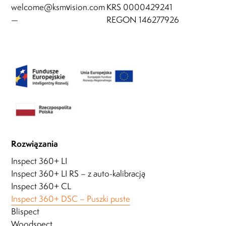
welcome@ksmvision.com
KRS 0000429241
—
REGON 146277926
Rozwiązania
Inspect 360+ LI
Inspect 360+ LI RS – z auto-kalibracją
Inspect 360+ CL
Inspect 360+ DSC – Puszki puste
Blispect
Woodspect