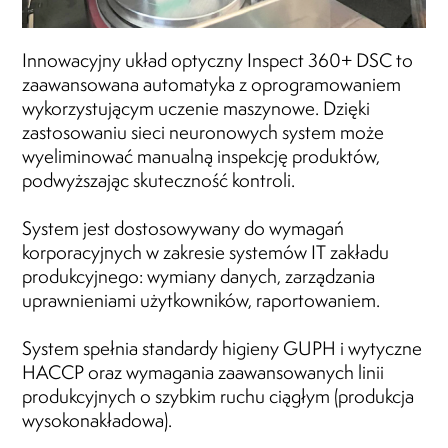
Innowacyjny układ optyczny Inspect 360+ DSC to
zaawansowana automatyka z oprogramowaniem
wykorzystującym uczenie maszynowe. Dzięki
zastosowaniu sieci neuronowych system może
wyeliminować manualną inspekcję produktów,
podwyższając skuteczność kontroli.
System jest dostosowywany do wymagań
korporacyjnych w zakresie systemów IT zakładu
produkcyjnego: wymiany danych, zarządzania
uprawnieniami użytkowników, raportowaniem.
System spełnia standardy higieny GUPH i wytyczne
HACCP oraz wymagania zaawansowanych linii
produkcyjnych o szybkim ruchu ciągłym (produkcja
wysokonakładowa).