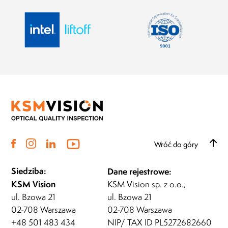
Wróć do góry
Siedziba:
Dane rejestrowe:
KSM Vision
KSM Vision sp. z o.o.,
ul. Bzowa 21
ul. Bzowa 21
02-708 Warszawa
02-708 Warszawa
+48 501 483 434
NIP/ TAX ID PL5272682660