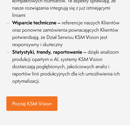
kompaktowych rozmiarów. Te aspekty sprawiają, że
nasze rozwiązania integrują się z już istniejącymi
liniami
Wsparcie techniczne –
referencje naszych Klientów
oraz ponowne zamówienia powracających Klientów
potwierdzają, że Dział Serwisu KSM Vision jest
responsywny i skuteczny
Statystyki, trendy, raportowanie –
dzięki analizom
produkcji opartym o AI, systemy KSM Vision
dostarczają pogłębionych, jakościowych analiz i
raportów linii produkcyjnych dla ich umożliwienia ich
optymalizacji.
Poznaj KSM Vision