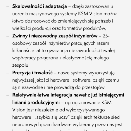
Skalowalność i adaptacja
– dzięki zastosowaniu
uczenia maszynowego systemy KSM Vision można
łatwo dostosować do zmieniających się potrzeb i
wielkości produkcji oraz formatów produktów,
Zwinny i niezawodny zespół inżynierów
– 25-
osobowy zespół inżynierów pracujących razem
kilkanaście lat to gwarancja niezawodności trwałej
współpracy połączona z elastycznością małego
zespołu,
Precyzja i trwałość
– nasze systemy wykorzystują
najwyższej jakości hardware i software, dzięki czemu
są niezawodne i nie prowadzą do przestojów
Relatywnie łatwa integracja nawet z już istniejącymi
liniami produkcyjnymi
– oprogramowanie KSM
Vision jest niezależnie od wykorzystywanego
hardware i „szybko się uczy” dzięki architekturze sieci
neuronowych; sam hardware wybierany przez nas jest