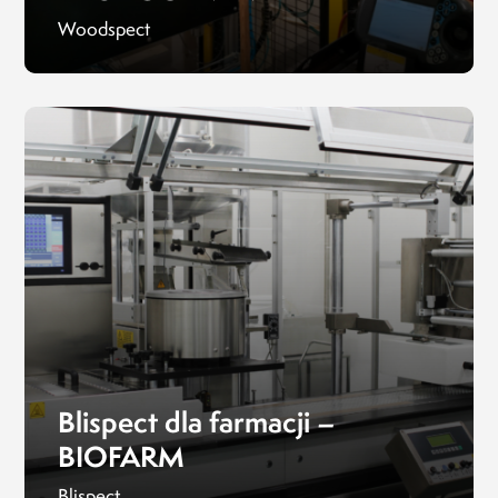
Woodspect
Blispect dla farmacji –
BIOFARM
Blispect