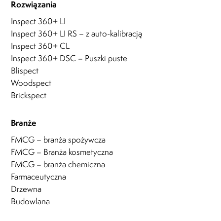
Rozwiązania
Inspect 360+ LI
Inspect 360+ LI RS – z auto-kalibracją
Inspect 360+ CL
Inspect 360+ DSC – Puszki puste
Blispect
Woodspect
Brickspect
Branże
FMCG – branża spożywcza
FMCG – Branża kosmetyczna
FMCG – branża chemiczna
Farmaceutyczna
Drzewna
Budowlana