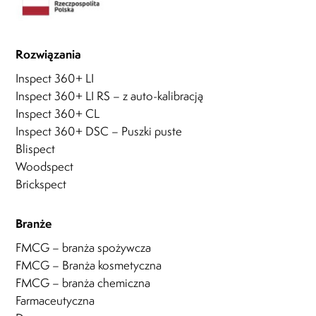
Rozwiązania
Inspect 360+ LI
Inspect 360+ LI RS – z auto-kalibracją
Inspect 360+ CL
Inspect 360+ DSC – Puszki puste
Blispect
Woodspect
Brickspect
Branże
FMCG – branża spożywcza
FMCG – Branża kosmetyczna
FMCG – branża chemiczna
Farmaceutyczna